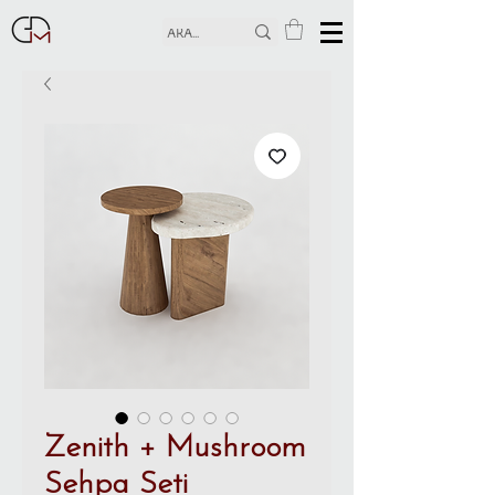
Zenith + Mushroom
Sehpa Seti