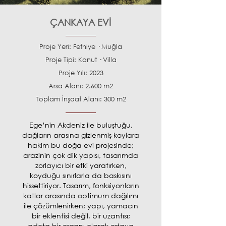
ÇANKAYA EVİ
Proje Yeri: Fethiye · Muğla
Proje Tipi: Konut · Villa
Proje Yılı: 2023
Arsa Alanı: 2.600 m2
Toplam İnşaat Alanı: 300 m2
Ege’nin Akdeniz ile buluştuğu,
dağların arasına gizlenmiş koylara
hakim bu doğa evi projesinde;
arazinin çok dik yapısı, tasarımda
zorlayıcı bir etki yaratırken,
koyduğu sınırlarla da baskısını
hissettiriyor. Tasarım, fonksiyonların
katlar arasında optimum dağılımı
ile çözümlenirken; yapı, yamacın
bir eklentisi değil, bir uzantısı;
adeta bir organı olarak ortaya